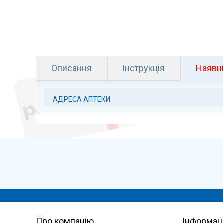
Описання
Інструкція
Наявні
АДРЕСА АПТЕКИ
Про компанію
Інформац