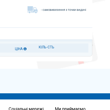
- самовивезення з точки видачі
КІЛЬ-СТЬ
ЦІНА
Соціальні мережі
Ми приймаємо