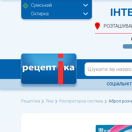
Сумський
ІНТ
Охтирка
РОЗТАШУВА
СОЦІАЛЬНІ 
Рецептіка
Ліки
Респіраторна система
Аброл розч