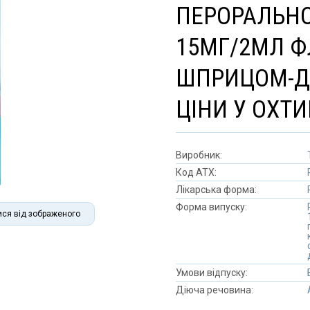
ПЕРОРАЛЬНО
15МГ/2МЛ Ф
ШПРИЦОМ-ДО
ЦІНИ У ОХТИ
Виробник:
Код АТХ:
Лікарська форма:
Форма випуску:
ися від зображеного
Умови відпуску:
Діюча речовина: