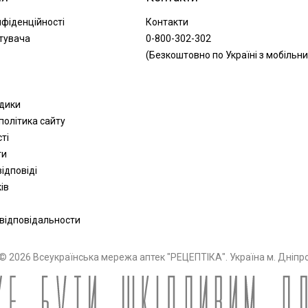
нфіденційності
Контакти
тувача
0-800-302-302
(Безкоштовно по Україні з мобільни
одики
політика сайту
сті
ти
ідповіді
ів
 відповідальности
© 2026 Всеукраїнська мережа аптек "РЕЦЕПТІКА". Україна м. Дніпр