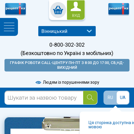
ВХІД
0-800-302-302
(Безкоштовно по Україні з мобільних)
ГРАФІК РОБОТИ CALL-ЦЕНТРУ ПН-ПТ З 8:00 ДО 17:00, СБ,НД-
ВИХІДНИЙ
Людям із порушеннями зору
RU
UA
Ця сторінка доступна 
мовою