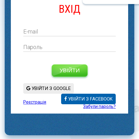
ВХІД
УВІЙТИ
УВІЙТИ З GOOGLE
УВІЙТИ З FACEBOOK
Реєстрація
Забули пароль?