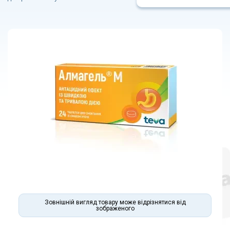
Зовнішній вигляд товару може відрізнятися від
зображеного