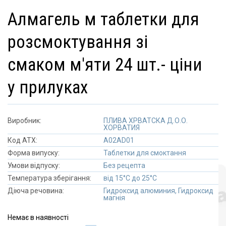
алмагель м таблетки для
розсмоктування зі
смаком м'яти 24 шт.- ціни
у прилуках
Виробник:
ПЛИВА ХРВАТСКА Д.О.О.
ХОРВАТИЯ
Код АТХ:
A02AD01
Форма випуску:
Таблетки для смоктання
Умови відпуску:
Без рецепта
Температура зберігання:
від 15°C до 25°C
Діюча речовина:
Гидроксид алюминия, Гидроксид
магнія
Немає в наявності