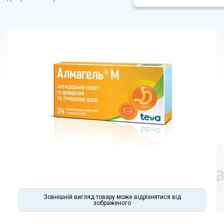
Зовнішній вигляд товару може відрізнятися від
зображеного