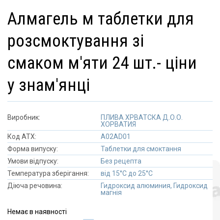
алмагель м таблетки для
розсмоктування зі
смаком м'яти 24 шт.- ціни
у знам'янці
Виробник:
ПЛИВА ХРВАТСКА Д.О.О.
ХОРВАТИЯ
Код АТХ:
A02AD01
Форма випуску:
Таблетки для смоктання
Умови відпуску:
Без рецепта
Температура зберігання:
від 15°C до 25°C
Діюча речовина:
Гидроксид алюминия, Гидроксид
магнія
Немає в наявності