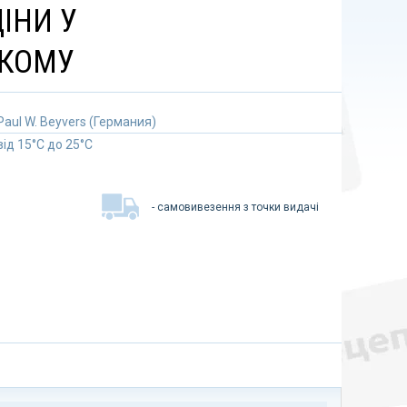
ЦІНИ У
КОМУ
Paul W. Beyvers (Германия)
від 15°C до 25°C
- самовивезення з точки видачі