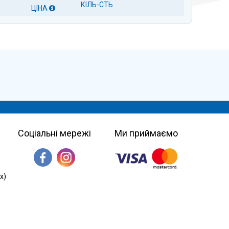
КІЛЬ-СТЬ
ЦІНА
Соціальні мережі
Ми приймаємо
х)