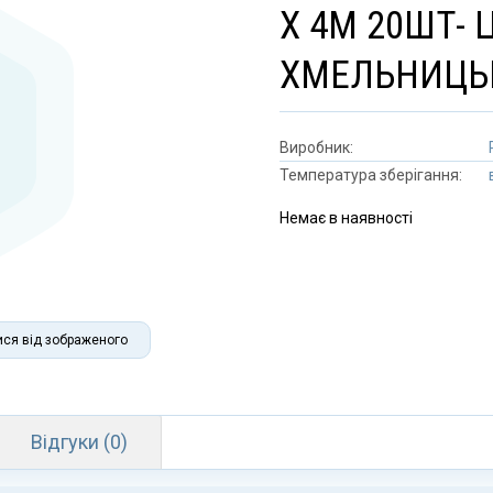
Х 4М 20ШТ- 
ХМЕЛЬНИЦЬ
Виробник:
Температура зберігання:
Немає в наявності
ися від зображеного
Відгуки (0)