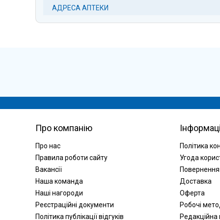
АДРЕСА АПТЕКИ
Про компанію
Інформац
Про нас
Політика ко
Правила роботи сайту
Угода корис
Вакансії
Повернення
Наша команда
Доставка
Наші нагороди
Оферта
Реєстраційні документи
Робочі мет
Політика публікації відгуків
Редакційна 