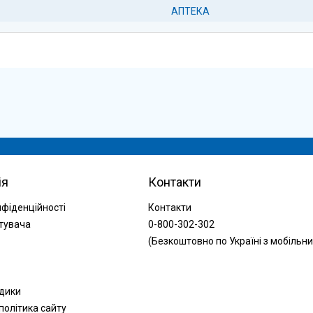
АПТЕКА
ія
Контакти
нфіденційності
Контакти
тувача
0-800-302-302
(Безкоштовно по Україні з мобільни
одики
політика сайту