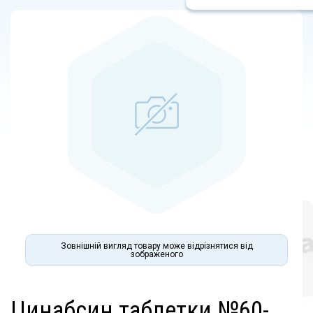
Зовнішній вигляд товару може відрізнятися від
зображеного
цинабсин таблетки №60-