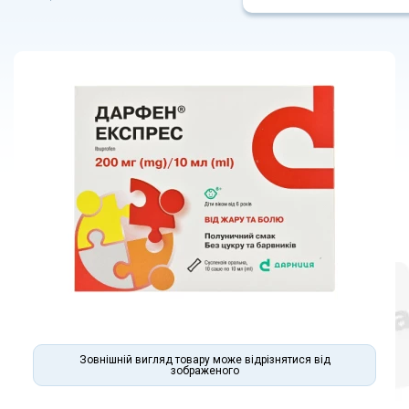
Зовнішній вигляд товару може відрізнятися від
зображеного