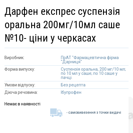
дарфен експрес суспензія
оральна 200мг/10мл саше
№10- ціни у черкасах
Виробник:
ПрАТ "Фармацевтична фірма
"Дарниця"
Форма випуску:
Суспензія оральна, 200 мг/10 мл;
по 10 мл у саше; по 10 саше у
пачці.
Умови відпуску:
Без рецепта
Діюча речовина:
Ібупрофен
Немає в наявності
- самовивезення з точки видачі