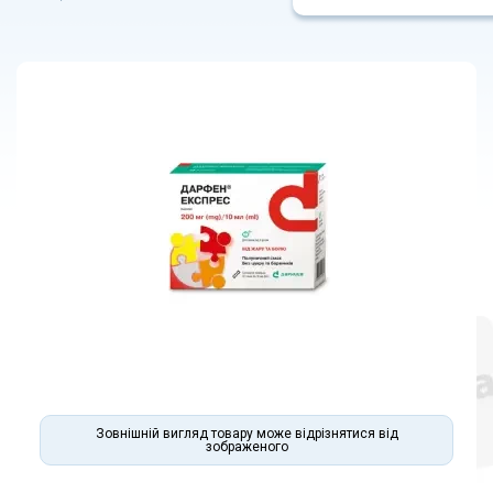
Зовнішній вигляд товару може відрізнятися від
зображеного