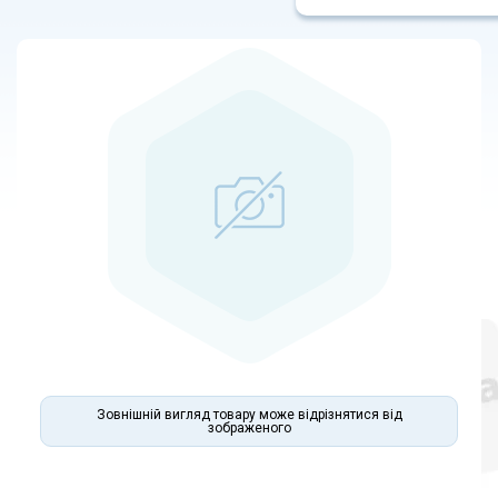
Зовнішній вигляд товару може відрізнятися від
зображеного