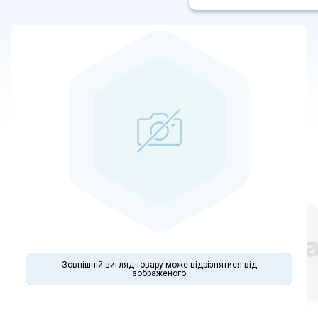
Зовнішній вигляд товару може відрізнятися від
зображеного