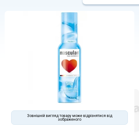
Зовнішній вигляд товару може відрізнятися від
зображеного