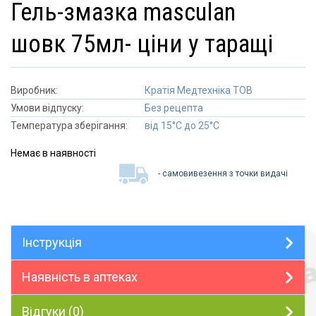
гель-змазка masculan
шовк 75мл- ціни у таращі
Виробник:
Кратія Медтехніка ТОВ
Умови відпуску:
Без рецепта
Температура зберігання:
від 15°C до 25°C
Немає в наявності
- самовивезення з точки видачі
Інструкція
Наявність в аптеках
Відгуки (0)