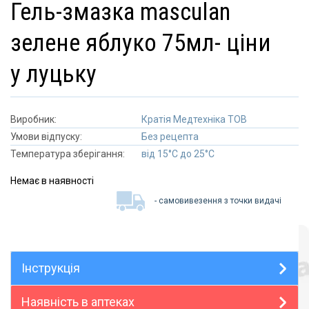
гель-змазка masculan
зелене яблуко 75мл- ціни
у луцьку
Виробник:
Кратія Медтехніка ТОВ
Умови відпуску:
Без рецепта
Температура зберігання:
від 15°C до 25°C
Немає в наявності
- самовивезення з точки видачі
Інструкція
Наявність в аптеках