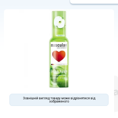
Зовнішній вигляд товару може відрізнятися від
зображеного