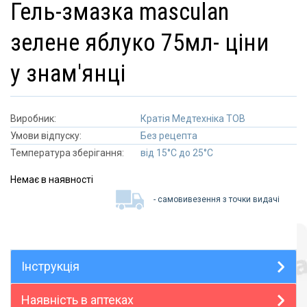
гель-змазка masculan
зелене яблуко 75мл- ціни
у знам'янці
Виробник:
Кратія Медтехніка ТОВ
Умови відпуску:
Без рецепта
Температура зберігання:
від 15°C до 25°C
Немає в наявності
- самовивезення з точки видачі
Інструкція
Наявність в аптеках