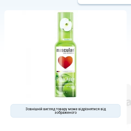
Зовнішній вигляд товару може відрізнятися від
зображеного