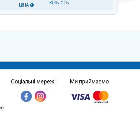
КІЛЬ-СТЬ
ЦІНА
Соціальні мережі
Ми приймаємо
х)