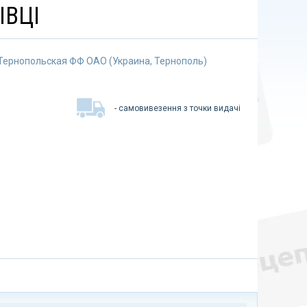
ІВЦІ
Тернопольская ФФ ОАО (Украина, Тернополь)
- самовивезення з точки видачі