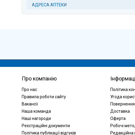
АДРЕСА АПТЕКИ
Про компанію
Інформац
Про нас
Політика ко
Правила роботи сайту
Угода корис
Вакансії
Повернення
Наша команда
Доставка
Наші нагороди
Оферта
Реєстраційні документи
Робочі мет
Політика публікації відгуків
Редакційна 