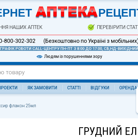
А
ЕРНЕТ
РЕЦЕП
ННЯ НАШИХ АПТЕК
ПЕРЕВІРИТИ СТА
0-800-302-302
(Безкоштовно по Україні з мобільних
ГРАФІК РОБОТИ CALL-ЦЕНТРУ ПН-ПТ З 8:00 ДО 17:00, СБ,НД-ВИХІДНИ
Людям із порушеннями зору
ПРОЕКТИ
ЯК ЗАМОВИТИ
СТАТТІ
ВІДГУКИ
ОРЕНДА
іксир флакон 25мл
ГРУДНИЙ ЕЛ