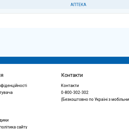
АПТЕКА
ія
Контакти
нфіденційності
Контакти
тувача
0-800-302-302
(Безкоштовно по Україні з мобільни
одики
політика сайту