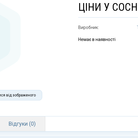
ЦІНИ У СОСН
Виробник:
Немає в наявності
ися від зображеного
Відгуки (0)