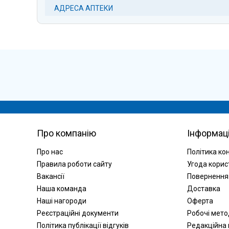
АДРЕСА АПТЕКИ
Про компанію
Інформац
Про нас
Політика ко
Правила роботи сайту
Угода корис
Вакансії
Повернення
Наша команда
Доставка
Наші нагороди
Оферта
Реєстраційні документи
Робочі мет
Політика публікації відгуків
Редакційна 