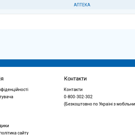
АПТЕКА
ія
Контакти
нфіденційності
Контакти
тувача
0-800-302-302
(Безкоштовно по Україні з мобільни
одики
політика сайту