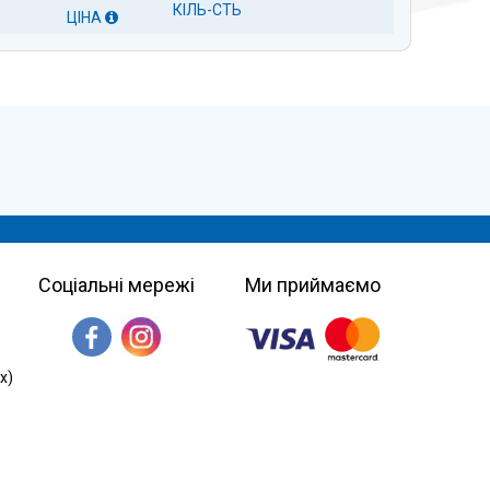
КІЛЬ-СТЬ
ЦІНА
Соціальні мережі
Ми приймаємо
х)