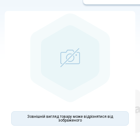
Зовнішній вигляд товару може відрізнятися від
зображеного