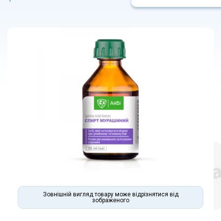
Зовнішній вигляд товару може відрізнятися від
зображеного