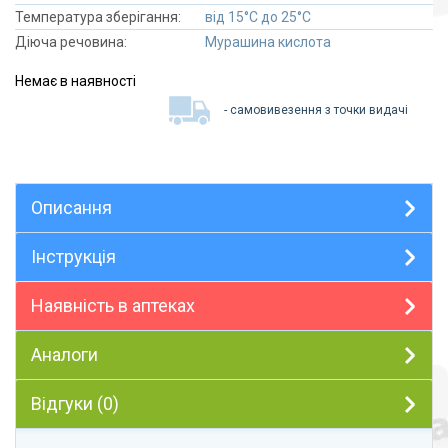
Температура зберігання:
від 15°C до 25°C
Діюча речовина:
Мурашина кислота
Немає в наявності
- самовивезення з точки видачі
Описання
Інструкція
Наявність в аптеках
Аналоги
Відгуки (0)