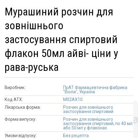
мурашиний розчин для
зовнішнього
застосування спиртовий
флакон 50мл айві- ціни у
рава-руська
Виробник:
ПрАТ Фармацевтична фабрика
"Віола", Україна
Код АТХ:
M02AX10
Лікарська форма:
Розчин для зовнішнього
застосування спиртовий
Форма випуску:
Розчин для зовнішнього
застосування спиртовий, по 40 мл
або 50 мл у флаконах
Умови відпуску:
Без рецепта