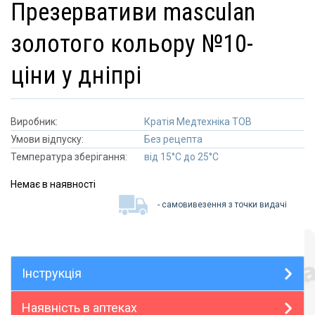
презервативи masculan
золотого кольору №10-
ціни у дніпрі
Виробник:
Кратія Медтехніка ТОВ
Умови відпуску:
Без рецепта
Температура зберігання:
від 15°C до 25°C
Немає в наявності
- самовивезення з точки видачі
Інструкція
Наявність в аптеках