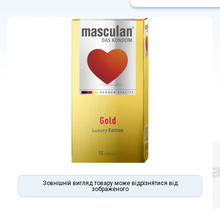
Зовнішній вигляд товару може відрізнятися від
зображеного