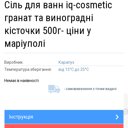
сіль для ванн iq-cosmetic
гранат та виноградні
кісточки 500г- ціни у
маріуполі
Виробник:
Карапуз
Температура зберігання:
від 15°C до 25°C
Немає в наявності
- самовивезення з точки видачі
Інструкція