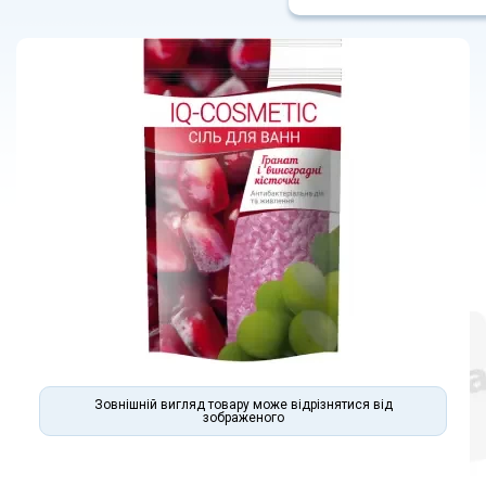
Зовнішній вигляд товару може відрізнятися від
зображеного