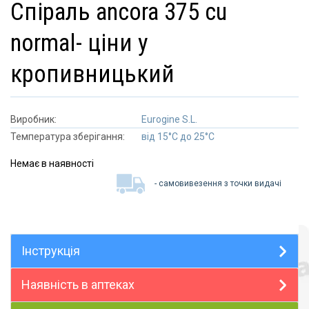
спіраль ancora 375 cu
normal- ціни у
кропивницький
Виробник:
Eurogine S.L.
Температура зберігання:
від 15°C до 25°C
Немає в наявності
- самовивезення з точки видачі
Інструкція
Наявність в аптеках