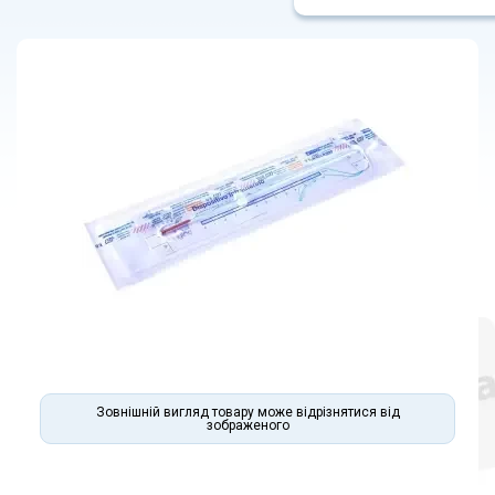
Зовнішній вигляд товару може відрізнятися від
зображеного