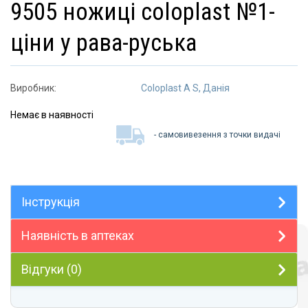
9505 ножиці coloplast №1-
ціни у рава-руська
Виробник:
Coloplast A S, Данія
Немає в наявності
- самовивезення з точки видачі
Інструкція
Наявність в аптеках
Відгуки (0)