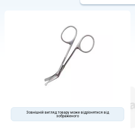
Зовнішній вигляд товару може відрізнятися від
зображеного