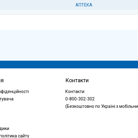
АПТЕКА
ія
Контакти
нфіденційності
Контакти
тувача
0-800-302-302
(Безкоштовно по Україні з мобільни
одики
політика сайту