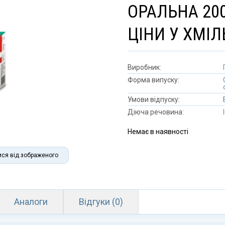
ОРАЛЬНА 20
ЦІНИ У ХМІ
Виробник:
Форма випуску:
Умови відпуску:
Діюча речовина:
Немає в наявності
ися від зображеного
Аналоги
Відгуки (0)