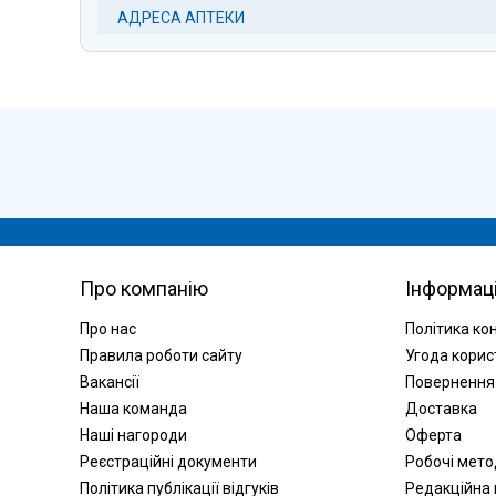
АДРЕСА АПТЕКИ
Про компанію
Інформац
Про нас
Політика ко
Правила роботи сайту
Угода корис
Вакансії
Повернення
Наша команда
Доставка
Наші нагороди
Оферта
Реєстраційні документи
Робочі мет
Політика публікації відгуків
Редакційна 