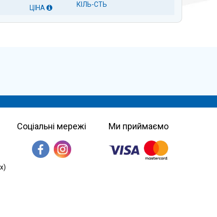
КІЛЬ-СТЬ
ЦІНА
Соціальні мережі
Ми приймаємо
х)