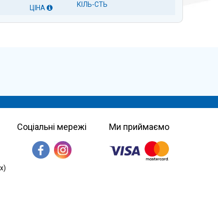
КІЛЬ-СТЬ
ЦІНА
Соціальні мережі
Ми приймаємо
х)