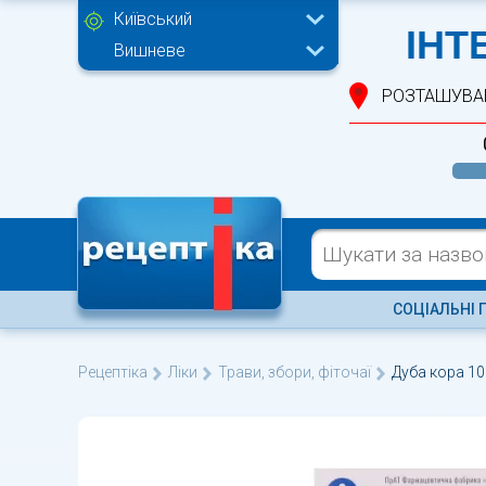
Київський
ІНТ
Вишневе
РОЗТАШУВА
СОЦІАЛЬНІ 
Рецептіка
Ліки
Трави, збори, фіточаї
Дуба кора 10