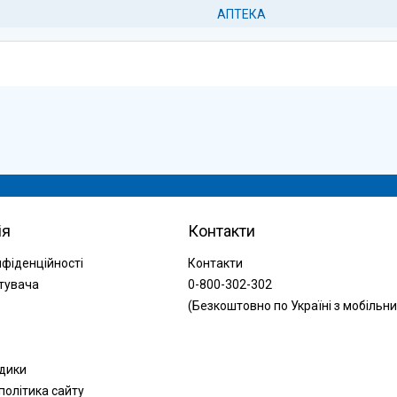
АПТЕКА
ія
Контакти
нфіденційності
Контакти
тувача
0-800-302-302
(Безкоштовно по Україні з мобільни
одики
політика сайту