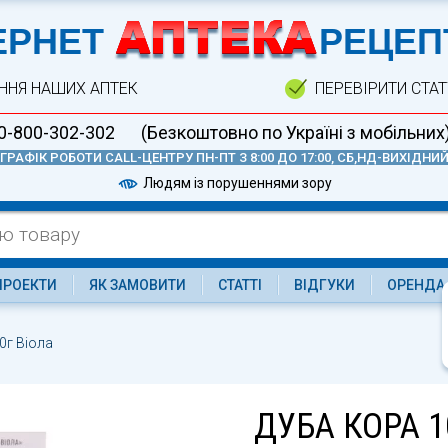
А
ЕРНЕТ
РЕЦЕП
ННЯ НАШИХ АПТЕК
ПЕРЕВІРИТИ СТА
0-800-302-302
(Безкоштовно по Україні з мобільних
ГРАФІК РОБОТИ CALL-ЦЕНТРУ ПН-ПТ З 8:00 ДО 17:00, СБ,НД-ВИХІДНИ
Людям із порушеннями зору
ПРОЕКТИ
ЯК ЗАМОВИТИ
СТАТТІ
ВІДГУКИ
ОРЕНДА
0г Віола
ДУБА КОРА 1