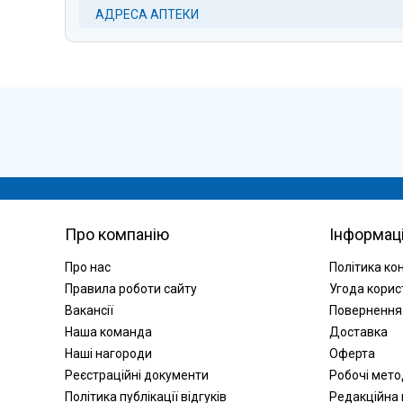
АДРЕСА АПТЕКИ
Про компанію
Інформац
Про нас
Політика ко
Правила роботи сайту
Угода корис
Вакансії
Повернення
Наша команда
Доставка
Наші нагороди
Оферта
Реєстраційні документи
Робочі мет
Політика публікації відгуків
Редакційна 