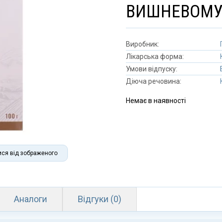
ВИШНЕВОМ
Виробник:
Лікарська форма:
Умови відпуску:
Діюча речовина:
Немає в наявності
ися від зображеного
Аналоги
Відгуки (0)