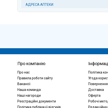
АДРЕСА АПТЕКИ
Про компанію
Інформац
Про нас
Політика ко
Правила роботи сайту
Угода корис
Вакансії
Повернення
Наша команда
Доставка
Наші нагороди
Оферта
Реєстраційні документи
Робочі мет
Політика публікації відгуків
Редакційна 