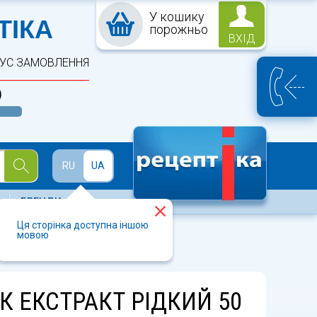
У кошику
ПТЕКА
ТІКА
порожньо
ВХІД
ТУС ЗАМОВЛЕННЯ
)
Й
RU
UA
БРЕНДИ
Ця сторінка доступна іншою
мовою
К ЕКСТРАКТ РІДКИЙ 50