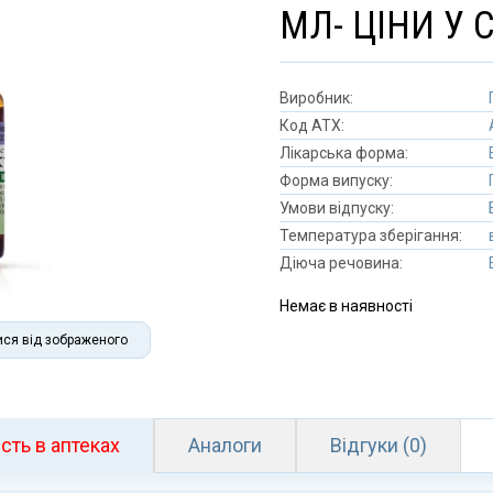
МЛ- ЦІНИ У
Виробник:
Код АТХ:
Лікарська форма:
Форма випуску:
Умови відпуску:
Температура зберігання:
Діюча речовина:
Немає в наявності
ися від зображеного
сть в аптеках
Аналоги
Відгуки (0)