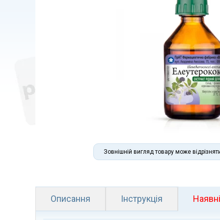
Зовнішній вигляд товару може відрізнят
Описання
Інструкція
Наявні