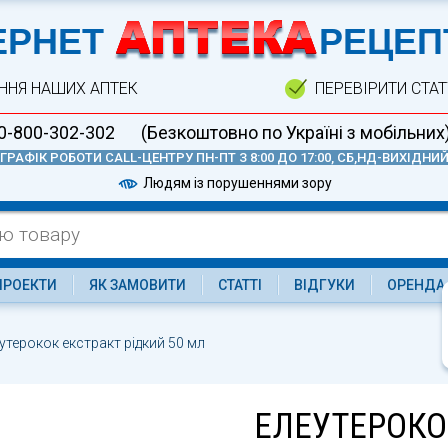
А
ЕРНЕТ
РЕЦЕП
ННЯ НАШИХ АПТЕК
ПЕРЕВІРИТИ СТА
0-800-302-302
(Безкоштовно по Україні з мобільних
ГРАФІК РОБОТИ CALL-ЦЕНТРУ ПН-ПТ З 8:00 ДО 17:00, СБ,НД-ВИХІДНИ
Людям із порушеннями зору
ПРОЕКТИ
ЯК ЗАМОВИТИ
СТАТТІ
ВІДГУКИ
ОРЕНДА
утерокок екстракт рідкий 50 мл
ЕЛЕУТЕРОКО