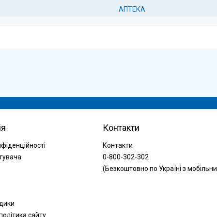
АПТЕКА
ія
Контакти
нфіденційності
Контакти
тувача
0-800-302-302
(Безкоштовно по Україні з мобільни
одики
політика сайту