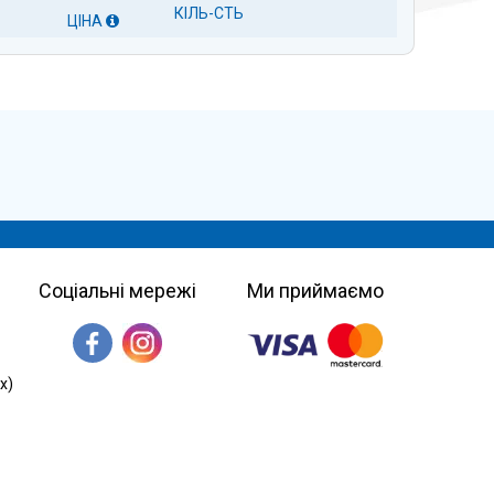
КІЛЬ-СТЬ
ЦІНА
Соціальні мережі
Ми приймаємо
х)