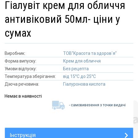
гіалувіт крем для обличчя
антивіковий 50мл- ціни у
сумах
Виробник:
ТОВ"Красота та здоров`я"
Форма випуску:
Крем для обличчя
Умови відпуску:
Без рецепта
Температура зберігання:
від 15°C до 25°C
Діюча речовина:
Гіалуронова кислота
Немає в наявності
- самовивезення з точки видачі
Інструкція