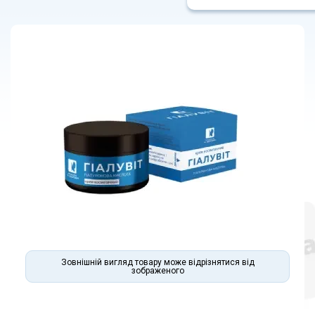
Зовнішній вигляд товару може відрізнятися від
зображеного