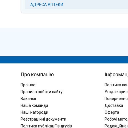
АДРЕСА АПТЕКИ
Про компанію
Інформац
Про нас
Політика ко
Правила роботи сайту
Угода корис
Вакансії
Повернення
Наша команда
Доставка
Наші нагороди
Оферта
Реєстраційні документи
Робочі мет
Політика публікації відгуків
Редакційна 