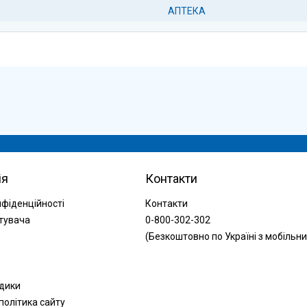
АПТЕКА
ія
Контакти
нфіденційності
Контакти
тувача
0-800-302-302
(Безкоштовно по Україні з мобільни
одики
політика сайту