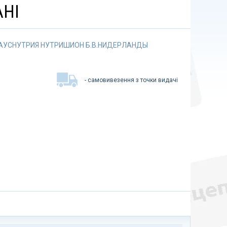
АНІ
АУСНУТРИЯ НУТРИШИОН Б.В.НИДЕРЛАНДЫ
- самовивезення з точки видачі