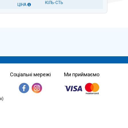
КІЛЬ-СТЬ
ЦІНА
Соціальні мережі
Ми приймаємо
х)