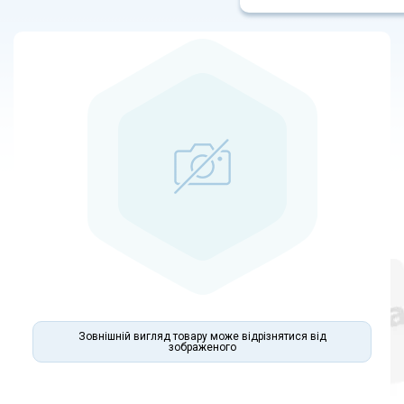
Зовнішній вигляд товару може відрізнятися від
зображеного