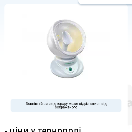
Зовнішній вигляд товару може відрізнятися від
зображеного
- ціни у тернополі