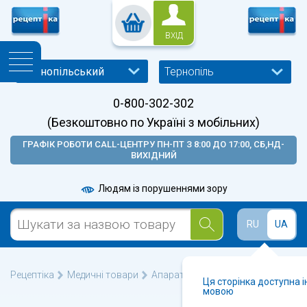
ВХІД
Тернопіль
0-800-302-302
(Безкоштовно по Україні з мобільних)
ГРАФІК РОБОТИ CALL-ЦЕНТРУ ПН-ПТ З 8:00 ДО 17:00, СБ,НД-
ВИХІДНИЙ
Людям із порушеннями зору
RU
UA
Рецептіка
Медичні товари
Апарати для обличчя
Ця сторінка доступна 
мовою