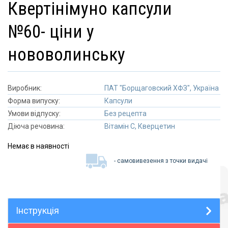
квертінімуно капсули
№60- ціни у
нововолинську
Виробник:
ПАТ "Борщаговский ХФЗ", Україна
Форма випуску:
Капсули
Умови відпуску:
Без рецепта
Діюча речовина:
Вітамін С, Кверцетин
Немає в наявності
- самовивезення з точки видачі
Інструкція