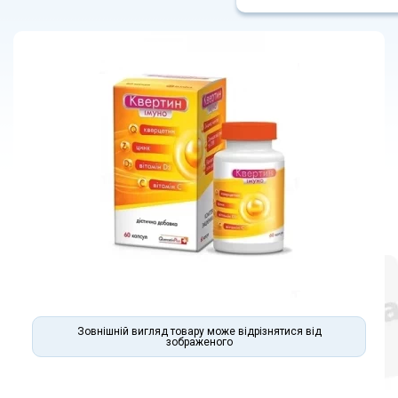
Зовнішній вигляд товару може відрізнятися від
зображеного