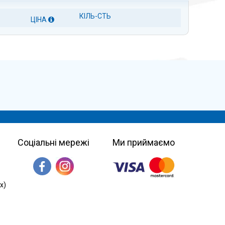
КІЛЬ-СТЬ
ЦІНА
Соціальні мережі
Ми приймаємо
х)