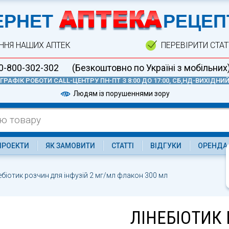
А
ЕРНЕТ
РЕЦЕП
ННЯ НАШИХ АПТЕК
ПЕРЕВІРИТИ СТА
0-800-302-302
(Безкоштовно по Україні з мобільних
ГРАФІК РОБОТИ CALL-ЦЕНТРУ ПН-ПТ З 8:00 ДО 17:00, СБ,НД-ВИХІДНИ
Людям із порушеннями зору
ПРОЕКТИ
ЯК ЗАМОВИТИ
СТАТТІ
ВІДГУКИ
ОРЕНДА
ебіотик розчин для інфузій 2 мг/мл флакон 300 мл
ЛІНЕБІОТИК 