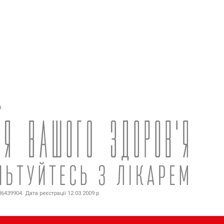
о
439904. Дата реєстрації 12.03.2009 р