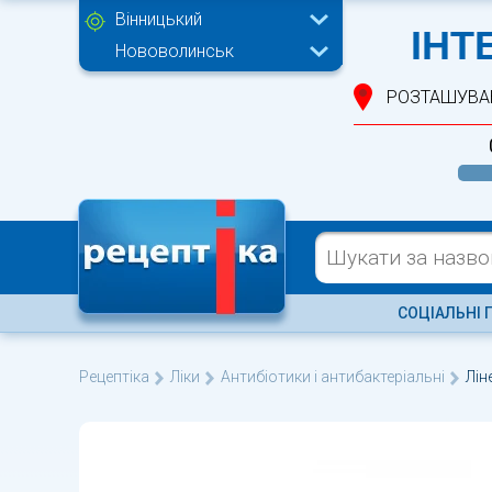
Вінницький
ІНТ
Нововолинськ
РОЗТАШУВА
СОЦІАЛЬНІ 
Рецептіка
Ліки
Антибіотики і антибактеріальні
Лін