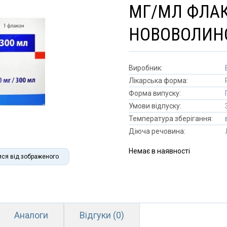
МГ/МЛ ФЛАК
НОВОВОЛИН
Виробник:
Лікарська форма:
Форма випуску:
Умови відпуску:
Температура зберігання:
Діюча речовина:
Немає в наявності
ися від зображеного
Аналоги
Відгуки (0)