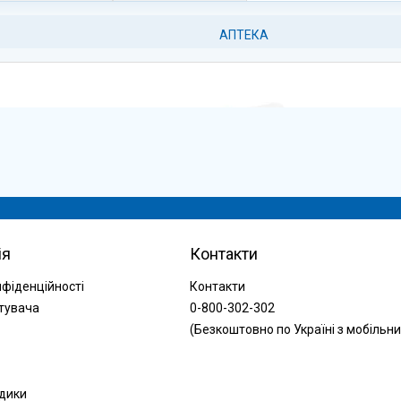
АПТЕКА
ія
Контакти
нфіденційності
Контакти
тувача
0-800-302-302
(Безкоштовно по Україні з мобільни
одики