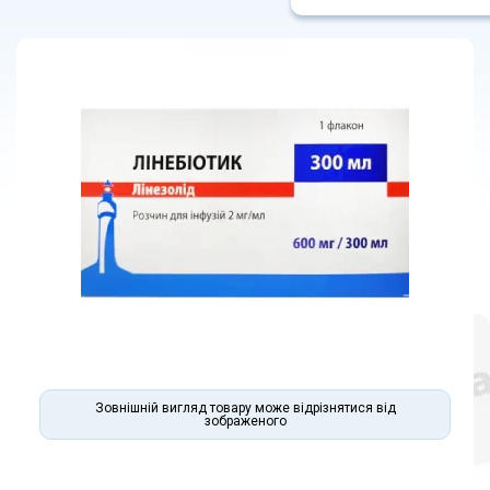
Зовнішній вигляд товару може відрізнятися від
зображеного