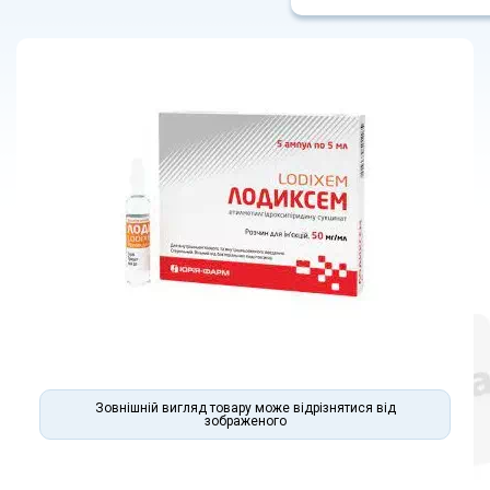
Зовнішній вигляд товару може відрізнятися від
зображеного