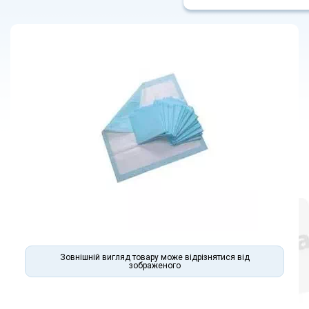
Зовнішній вигляд товару може відрізнятися від
зображеного