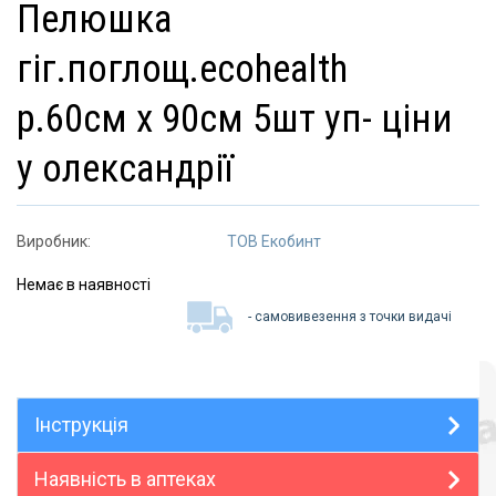
пелюшка
гіг.поглощ.ecohealth
р.60см х 90см 5шт уп- ціни
у олександрії
Виробник:
ТОВ Екобинт
Немає в наявності
- самовивезення з точки видачі
Інструкція
Наявність в аптеках