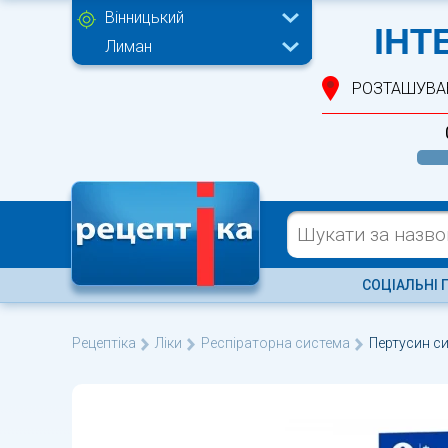
Вінницький
ІНТ
Лиман
РОЗТАШУВА
СОЦІАЛЬНІ 
Рецептіка
Ліки
Респіраторна система
Пертусин с