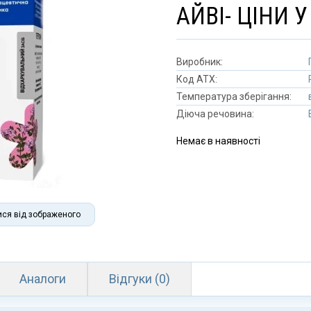
АЙВІ- ЦІНИ 
Виробник:
Код АТХ:
Температура зберігання:
Діюча речовина:
Немає в наявності
ися від зображеного
Аналоги
Відгуки (0)