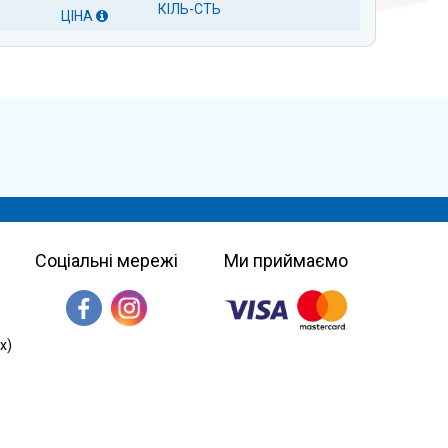
КІЛЬ-СТЬ
ЦІНА
Соціальні мережі
Ми приймаємо
х)