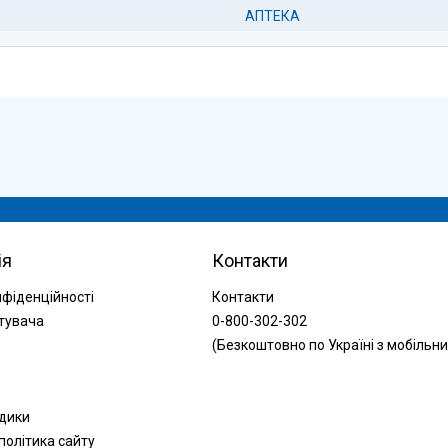
АПТЕКА
ія
Контакти
нфіденційності
Контакти
тувача
0-800-302-302
(Безкоштовно по Україні з мобільни
одики
політика сайту