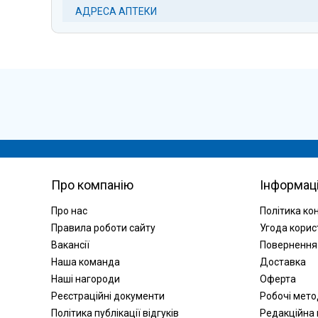
АДРЕСА АПТЕКИ
Про компанію
Інформац
Про нас
Політика ко
Правила роботи сайту
Угода корис
Вакансії
Повернення
Наша команда
Доставка
Наші нагороди
Оферта
Реєстраційні документи
Робочі мет
Політика публікації відгуків
Редакційна 