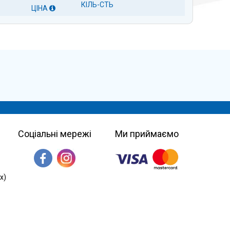
КІЛЬ-СТЬ
ЦІНА
Соціальні мережі
Ми приймаємо
х)