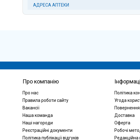
АДРЕСА АПТЕКИ
Про компанію
Інформац
Про нас
Політика ко
Правила роботи сайту
Угода корис
Вакансії
Повернення
Наша команда
Доставка
Наші нагороди
Оферта
Реєстраційні документи
Робочі мет
Політика публікації відгуків
Редакційна 