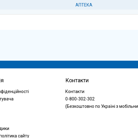
АПТЕКА
ія
Контакти
нфіденційності
Контакти
тувача
0-800-302-302
(Безкоштовно по Україні з мобільни
одики
політика сайту