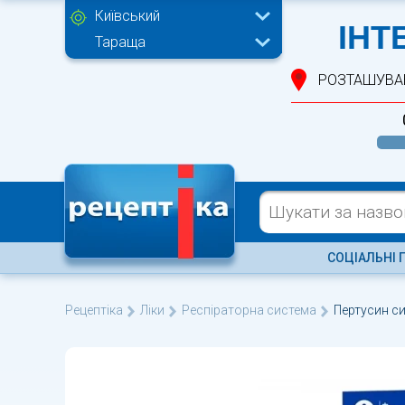
Київський
ІНТ
Тараща
РОЗТАШУВА
СОЦІАЛЬНІ 
Рецептіка
Ліки
Респіраторна система
Пертусин с