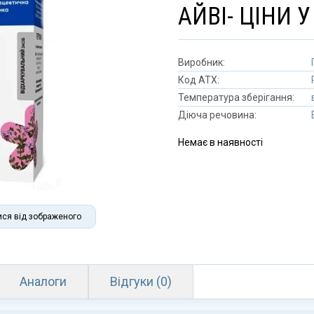
АЙВІ- ЦІНИ 
Виробник:
Код АТХ:
Температура зберігання:
Діюча речовина:
Немає в наявності
ися від зображеного
Аналоги
Відгуки (0)