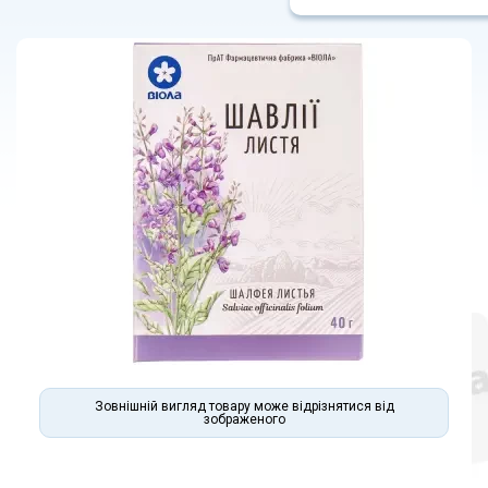
Зовнішній вигляд товару може відрізнятися від
зображеного