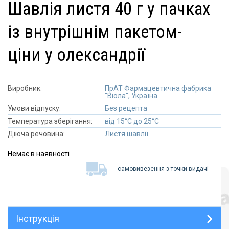
шавлія листя 40 г у пачках
із внутрішнім пакетом-
ціни у олександрії
Виробник:
ПрАТ Фармацевтична фабрика
"Віола", Україна
Умови відпуску:
Без рецепта
Температура зберігання:
від 15°C до 25°C
Діюча речовина:
Листя шавлії
Немає в наявності
- самовивезення з точки видачі
Інструкція