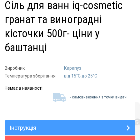
сіль для ванн iq-cosmetic
гранат та виноградні
кісточки 500г- ціни у
баштанці
Виробник:
Карапуз
Температура зберігання:
від 15°C до 25°C
Немає в наявності
- самовивезення з точки видачі
Інструкція