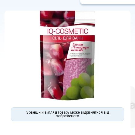
Зовнішній вигляд товару може відрізнятися від
зображеного