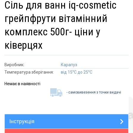
сіль для ванн iq-cosmetic
грейпфрути вітамінний
комплекс 500г- ціни у
ківерцях
Виробник:
Карапуз
Температура зберігання:
від 15°C до 25°C
Немає в наявності
- самовивезення з точки видачі
Інструкція