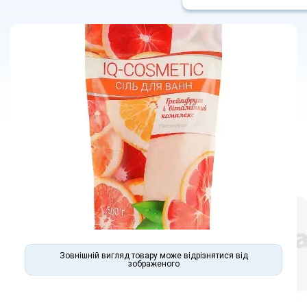
Зовнішній вигляд товару може відрізнятися від
зображеного