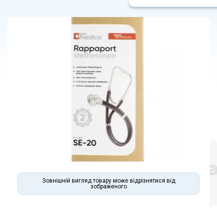
Зовнішній вигляд товару може відрізнятися від
зображеного