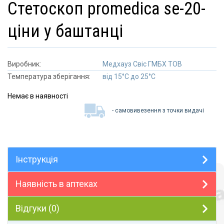
стетоскоп promedica se-20-
ціни у баштанці
Виробник:
Медхауз Свіс ГМБХ ТОВ
Температура зберігання:
від 15°C до 25°C
Немає в наявності
- самовивезення з точки видачі
Інструкція
Наявність в аптеках
Відгуки (0)