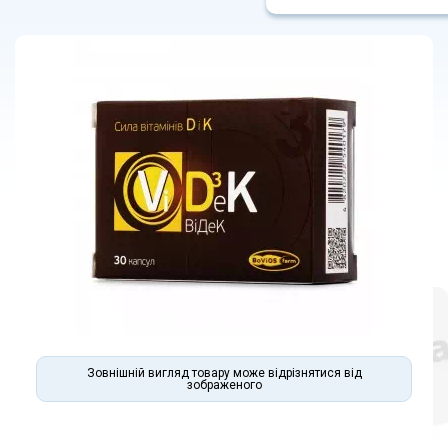
Зовнішній вигляд товару може відрізнятися від
зображеного