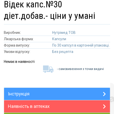
відек капс.№30
діет.добав.- ціни у умані
Виробник:
Нутрімед ТОВ
Лікарська форма:
Капсули
Форма випуску:
По 30 капсул в картонній упаковці.
Умови відпуску:
Без рецепта
Немає в наявності
- самовивезення з точки видачі
Інструкція
Наявність в аптеках