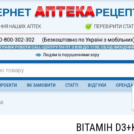
А
ЕРНЕТ
РЕЦЕП
ННЯ НАШИХ АПТЕК
ПЕРЕВІРИТИ СТА
0-800-302-302
(Безкоштовно по Україні з мобільних
ГРАФІК РОБОТИ CALL-ЦЕНТРУ ПН-ПТ З 8:00 ДО 17:00, СБ,НД-ВИХІДНИ
Людям із порушеннями зору
ПРОЕКТИ
ЯК ЗАМОВИТИ
СТАТТІ
ВІДГУКИ
ОРЕНДА
60
ВІТАМІН D3+