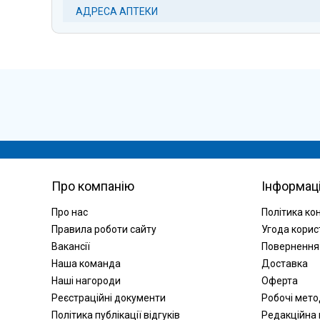
АДРЕСА АПТЕКИ
Про компанію
Інформац
Про нас
Політика ко
Правила роботи сайту
Угода корис
Вакансії
Повернення
Наша команда
Доставка
Наші нагороди
Оферта
Реєстраційні документи
Робочі мет
Політика публікації відгуків
Редакційна 