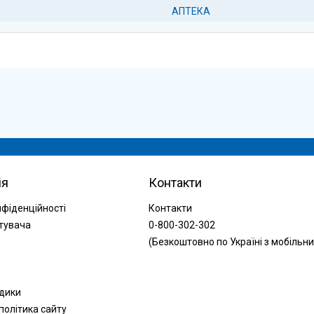
АПТЕКА
ія
Контакти
нфіденційності
Контакти
тувача
0-800-302-302
(Безкоштовно по Україні з мобільни
одики
політика сайту