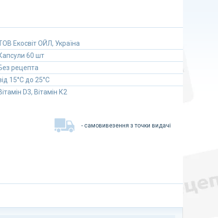
ТОВ Екосвіт ОЙЛ, Україна
Капсули 60 шт
Без рецепта
від 15°C до 25°C
Вітамін D3, Вітамін К2
- самовивезення з точки видачі