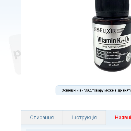
Зовнішній вигляд товару може відрізнят
Описання
Інструкція
Наявні