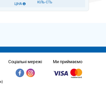
КІЛЬ-СТЬ
ЦІНА
Соціальні мережі
Ми приймаємо
х)