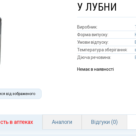
У ЛУБНИ
Виробник:
Форма випуску:
Умови відпуску:
Температура зберігання:
Діюча речовина:
Немає в наявності
ися від зображеного
сть в аптеках
Аналоги
Відгуки (0)