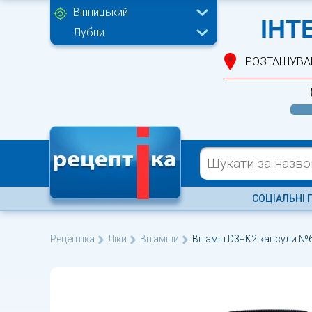
Вінницький
ІНТ
Лубни
РОЗТАШУВА
СОЦІАЛЬНІ 
Рецептіка
Ліки
Вітаміни
Вітамін D3+K2 капсули №