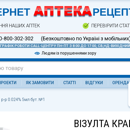
А
ЕРНЕТ
РЕЦЕП
ННЯ НАШИХ АПТЕК
ПЕРЕВІРИТИ СТА
0-800-302-302
(Безкоштовно по Україні з мобільних
ГРАФІК РОБОТИ CALL-ЦЕНТРУ ПН-ПТ З 8:00 ДО 17:00, СБ,НД-ВИХІДНИ
Людям із порушеннями зору
ПРОЕКТИ
ЯК ЗАМОВИТИ
СТАТТІ
ВІДГУКИ
ОРЕНДА
і р-р 0.024% 5мл бут. №1
ВІЗУЛТА КРАП