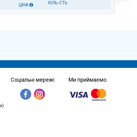
КІЛЬ-СТЬ
ЦІНА
Соціальні мережі
Ми приймаємо
х)