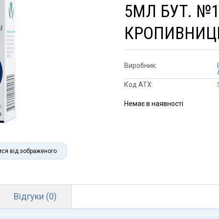
5МЛ БУТ. №1
КРОПИВНИЦ
Виробник:
Код АТХ:
Немає в наявності
ися від зображеного
Відгуки (0)