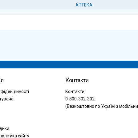
АПТЕКА
ія
Контакти
нфіденційності
Контакти
тувача
0-800-302-302
(Безкоштовно по Україні з мобільни
одики
політика сайту