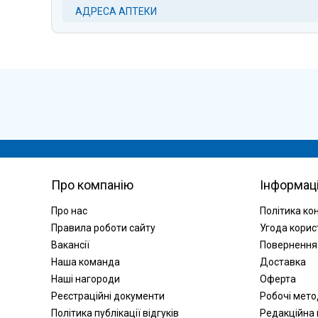
АДРЕСА АПТЕКИ
Про компанію
Інформац
Про нас
Політика ко
Правила роботи сайту
Угода корис
Вакансії
Повернення
Наша команда
Доставка
Наші нагороди
Оферта
Реєстраційні документи
Робочі мет
Політика публікації відгуків
Редакційна 