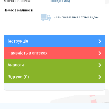
Діюча речовина:
Повідон-йод
Немає в наявності
- самовивезення з точки видачі
Інструкція
Наявність в аптеках
Аналоги
Відгуки (0)