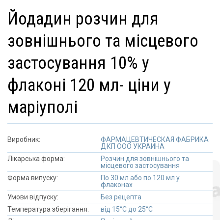
йодадин розчин для
зовнішнього та місцевого
застосування 10% у
флаконі 120 мл- ціни у
маріуполі
Виробник:
ФАРМАЦЕВТИЧЕСКАЯ ФАБРИКА
ДКП ООО УКРАИНА
Лікарська форма:
Розчин для зовнішнього та
місцевого застосування
Форма випуску:
По 30 мл або по 120 мл у
флаконах
Умови відпуску:
Без рецепта
Температура зберігання:
від 15°C до 25°C