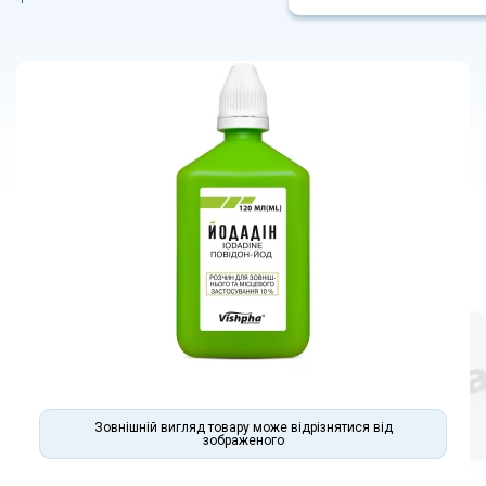
Зовнішній вигляд товару може відрізнятися від
зображеного