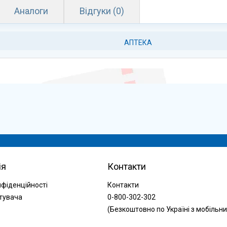
Аналоги
Відгуки (0)
АПТЕКА
ія
Контакти
нфіденційності
Контакти
тувача
0-800-302-302
(Безкоштовно по Україні з мобільни