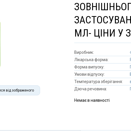
ЗОВНІШНЬОГ
ЗАСТОСУВАН
МЛ- ЦІНИ У 
Виробник:
Лікарська форма:
Форма випуску:
Умови відпуску:
Температура зберігання:
Діюча речовина:
ися від зображеного
Немає в наявності