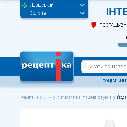
Львівський
ІНТ
Золочів
РОЗТАШУВА
СОЦІАЛЬНІ 
Рецептіка
Ліки
Антисептичні та дезінфікуючі
Йода