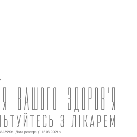
о
439904. Дата реєстрації 12.03.2009 р