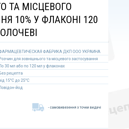
О ТА МІСЦЕВОГО
НЯ 10% У ФЛАКОНІ 120
ЗОЛОЧЕВІ
ФАРМАЦЕВТИЧЕСКАЯ ФАБРИКА ДКП ООО УКРАИНА
Розчин для зовнішнього та місцевого застосування
По 30 мл або по 120 мл у флаконах
Без рецепта
від 15°C до 25°C
Повідон-йод
- самовивезення з точки видачі