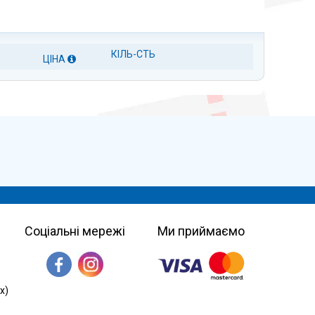
КІЛЬ-СТЬ
ЦІНА
Соціальні мережі
Ми приймаємо
х)