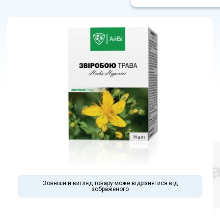
Зовнішній вигляд товару може відрізнятися від
зображеного