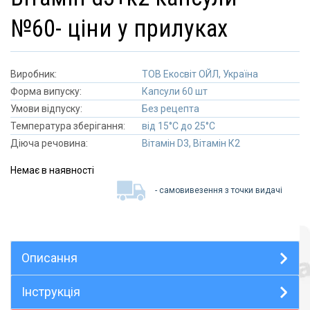
№60- ціни у прилуках
Виробник:
ТОВ Екосвіт ОЙЛ, Україна
Форма випуску:
Капсули 60 шт
Умови відпуску:
Без рецепта
Температура зберігання:
від 15°C до 25°C
Діюча речовина:
Вітамін D3, Вітамін К2
Немає в наявності
- самовивезення з точки видачі
Описання
Інструкція