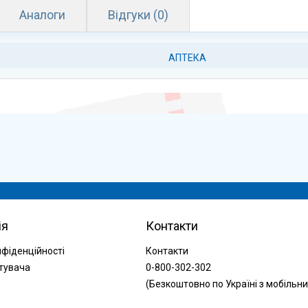
Аналоги
Відгуки (0)
АПТЕКА
ія
Контакти
нфіденційності
Контакти
тувача
0-800-302-302
(Безкоштовно по Україні з мобільни