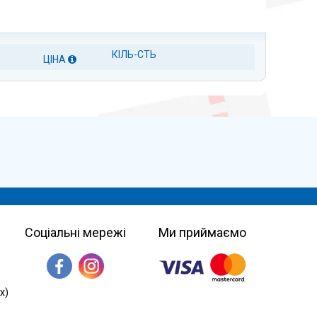
КІЛЬ-СТЬ
ЦІНА
Соціальні мережі
Ми приймаємо
х)