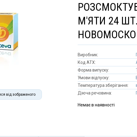
РОЗСМОКТУВ
М'ЯТИ 24 ШТ.
НОВОМОСКО
Виробник:
Код АТХ:
Форма випуску:
Умови відпуску:
Температура зберігання:
Діюча речовина:
ися від зображеного
Немає в наявності