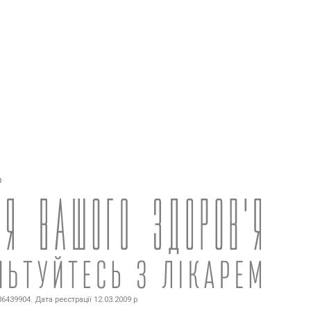
о
439904. Дата реєстрації 12.03.2009 р