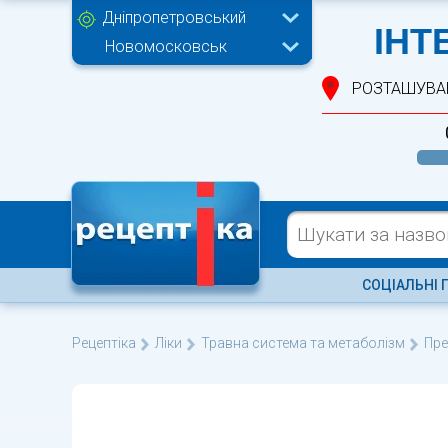
ІНТ
Новомосковськ
РОЗТАШУВА
СОЦІАЛЬНІ 
Рецептіка
Ліки
Травна система та метаболізм
Пре