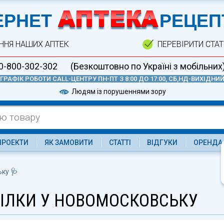
А
ЕРНЕТ
РЕЦЕП
ННЯ НАШИХ АПТЕК
ПЕРЕВІРИТИ СТА
0-800-302-302
(Безкоштовно по Україні з мобільних
ГРАФІК РОБОТИ CALL-ЦЕНТРУ ПН-ПТ З 8:00 ДО 17:00, СБ,НД-ВИХІДНИ
Людям із порушеннями зору
ПРОЕКТИ
ЯК ЗАМОВИТИ
СТАТТІ
ВІДГУКИ
ОРЕНДА
ку 🩺
РІЛКИ У НОВОМОСКОВСЬКУ