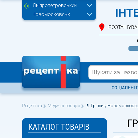
Дніпропетровський
ІНТ
Новомосковськ
РОЗТАШУВА
СОЦІАЛЬНІ 
Рецептіка
Медичні товари
💊 Грілки у Новомосковсь
Г
КАТАЛОГ ТОВАРІВ