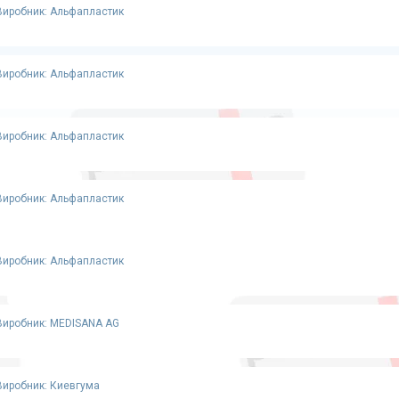
Виробник: Альфапластик
Виробник: Альфапластик
Виробник: Альфапластик
Виробник: Альфапластик
Виробник: Альфапластик
Виробник: MEDISANA AG
Виробник: Киевгума