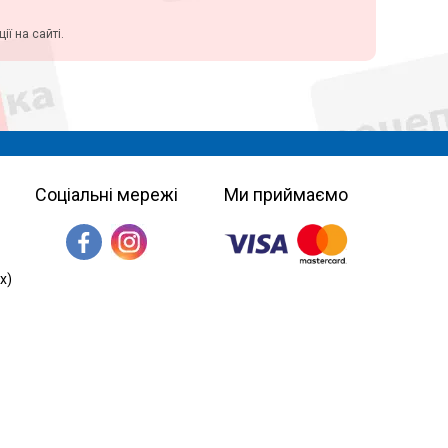
ї на сайті.
Соціальні мережі
Ми приймаємо
х)