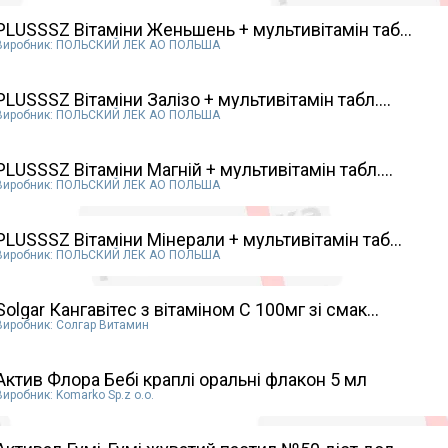
PLUSSSZ Вітаміни Женьшень + мультивітамін таб...
Виробник: ПОЛЬСКИЙ ЛЕК АО ПОЛЬША
PLUSSSZ Вітаміни Залізо + мультивітамін табл....
Виробник: ПОЛЬСКИЙ ЛЕК АО ПОЛЬША
PLUSSSZ Вітаміни Магній + мультивітамін табл....
Виробник: ПОЛЬСКИЙ ЛЕК АО ПОЛЬША
PLUSSSZ Вітаміни Мінерали + мультивітамін таб...
Виробник: ПОЛЬСКИЙ ЛЕК АО ПОЛЬША
Solgar Кангавітес з вітаміном С 100мг зі смак...
Виробник: Солгар Витамин
Актив Флора Бебі краплі оральні флакон 5 мл
Виробник: Komarko Sp.z o.o.