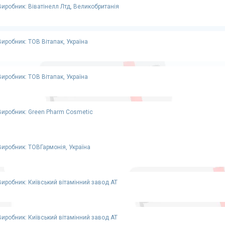
Виробник: Віватінелл Лтд, Великобританія
Виробник: ТОВ Вітапак, Україна
Виробник: ТОВ Вітапак, Україна
Виробник: Green Pharm Cosmetic
Виробник: ТОВГармонія, Україна
Виробник: Київський вітамінний завод АТ
Виробник: Київський вітамінний завод АТ