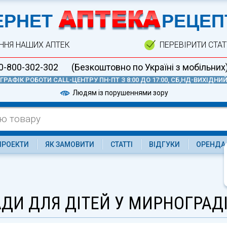
А
ЕРНЕТ
РЕЦЕП
ННЯ НАШИХ АПТЕК
ПЕРЕВІРИТИ СТА
0-800-302-302
(Безкоштовно по Україні з мобільних
ГРАФІК РОБОТИ CALL-ЦЕНТРУ ПН-ПТ З 8:00 ДО 17:00, СБ,НД-ВИХІДНИ
Людям із порушеннями зору
ПРОЕКТИ
ЯК ЗАМОВИТИ
СТАТТІ
ВІДГУКИ
ОРЕНДА
ДИ ДЛЯ ДІТЕЙ У МИРНОГРАД