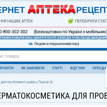
А
ЕРНЕТ
РЕЦЕП
ННЯ НАШИХ АПТЕК
ПЕРЕВІРИТИ СТА
0-800-302-302
(Безкоштовно по Україні з мобільних
ГРАФІК РОБОТИ CALL-ЦЕНТРУ ПН-ПТ З 8:00 ДО 17:00, СБ,НД-ВИХІДНИ
Людям із порушеннями зору
ПРОЕКТИ
ЯК ЗАМОВИТИ
СТАТТІ
ВІДГУКИ
ОРЕНДА
для проблемної шкіри у Львові 🩺
ЕРМАТОКОСМЕТИКА ДЛЯ ПРОБ