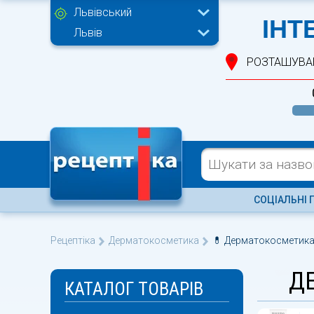
Львівський
ІНТ
Львів
РОЗТАШУВА
СОЦІАЛЬНІ 
Рецептіка
Дерматокосметика
💊 Дерматокосметика 
Д
КАТАЛОГ ТОВАРІВ