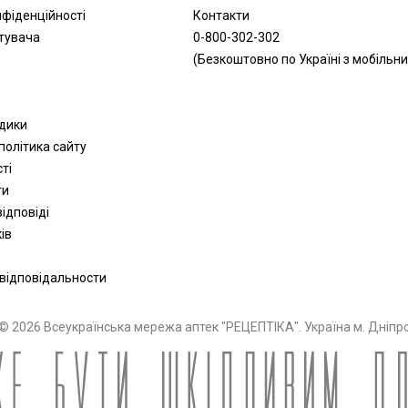
нфіденційності
Контакти
тувача
0-800-302-302
(Безкоштовно по Україні з мобільни
одики
політика сайту
сті
ти
ідповіді
ів
 відповідальности
© 2026 Всеукраїнська мережа аптек "РЕЦЕПТІКА". Україна м. Дніпр