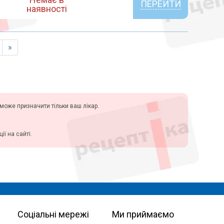
ПЕРЕЙТИ
наявності
»
у може призначити тільки ваш лікар.
ї на сайті.
Соціальні мережі
Ми приймаємо